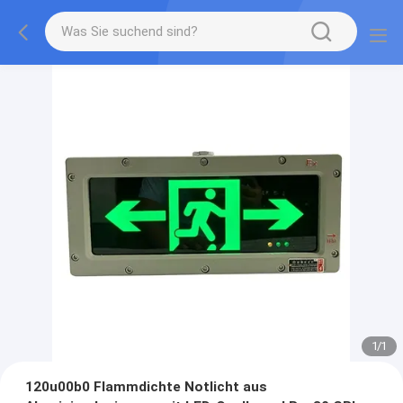
1
/
1
120u00b0 Flammdichte Notlicht aus