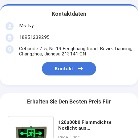
Kontaktdaten
Ms. Ivy
18951239295
Gebäude 2-5, Nr. 19 Fenghuang Road, Bezirk Tianning,
Changzhou, Jiangsu 213141 CN
Kontakt
Erhalten Sie Den Besten Preis Für
120u00b0 Flammdichte
Notlicht aus
Aluminiumlegierung mit LED-
Price： 1pc