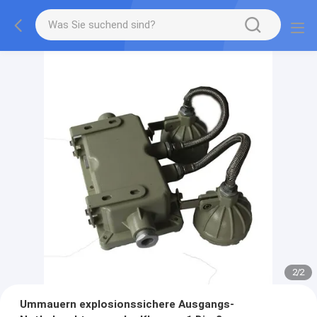
2
/
2
Ummauern explosionssichere Ausgangs-