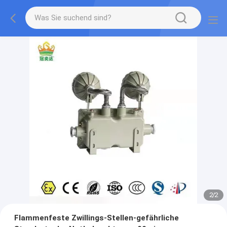
2
/
2
Flammenfeste Zwillings-Stellen-gefährliche