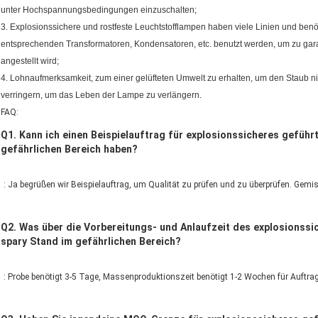
unter Hochspannungsbedingungen einzuschalten;
3. Explosionssichere und rostfeste Leuchtstofflampen haben viele Linien und benö
entsprechenden Transformatoren, Kondensatoren, etc. benutzt werden, um zu gar
angestellt wird;
4. Lohnaufmerksamkeit, zum einer gelüfteten Umwelt zu erhalten, um den Staub 
verringern, um das Leben der Lampe zu verlängern.
FAQ:
Q1.
Kann ich einen Beispielauftrag für explosionssicheres geführte
gefährlichen Bereich haben?
: Ja begrüßen wir Beispielauftrag, um Qualität zu prüfen und zu überprüfen. Gem
Q2. Was über die Vorbereitungs- und Anlaufzeit des explosionssic
spary Stand im gefährlichen Bereich?
: Probe benötigt 3-5 Tage, Massenproduktionszeit benötigt 1-2 Wochen für Auftra