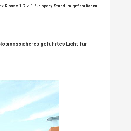
ex Klasse 1 Div. 1 für spary Stand im gefährlichen
plosionssicheres geführtes Licht für