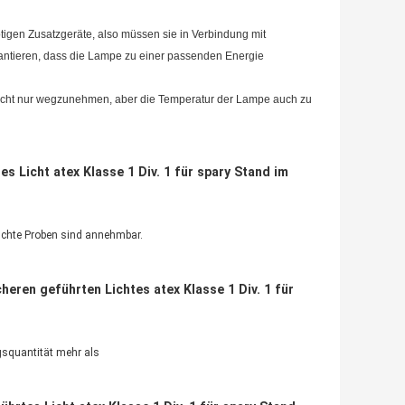
tigen Zusatzgeräte, also müssen sie in Verbindung mit
antieren, dass die Lampe zu einer passenden Energie
nicht nur wegzunehmen, aber die Temperatur der Lampe auch zu
s Licht atex Klasse 1 Div. 1 für spary Stand im
ischte Proben sind annehmbar.
heren geführten Lichtes atex Klasse 1 Div. 1 für
gsquantität mehr als