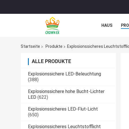
HAUS
PR
NACHRICHTE
Startseite
Produkte
Explosionssicheres Leuchtstoffli
ALLE PRODUKTE
Explosionssichere LED-Beleuchtung
(388)
Explosionssichere hohe Bucht-Lichter
LED
(622)
Explosionssicheres LED-Flut-Licht
(650)
Explosionssicheres Leuchtstofflicht