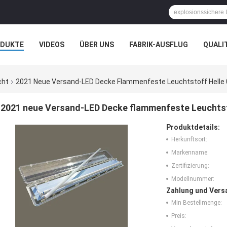
ODUKTE
VIDEOS
ÜBER UNS
FABRIK-AUSFLUG
QUALI
N
FÄLLE
cht
2021 Neue Versand-LED Decke Flammenfeste Leuchtstoff Helle 
2021 neue Versand-LED Decke flammenfeste Leuchtst
Produktdetails:
Herkunftsort:
Markenname:
Zertifizierung:
Modellnummer:
Zahlung und Vers
Min Bestellmenge:
Preis: