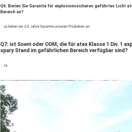
Q6: Bieten Sie Garantie für explosionssicheres geführtes Licht at
Bereich an?
: Ja bieten wir 3-5 Jahre Garantie unseren Produkten an.
Q7: ist Soem oder ODM, die für atex Klasse 1 Div. 1 ex
spary Stand im gefährlichen Bereich verfügbar sind?
: Ja