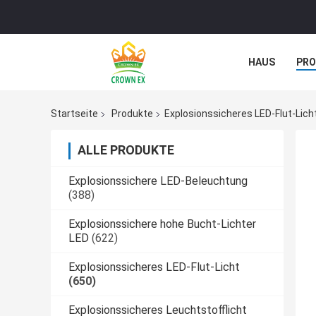
HAUS
PR
NACHRICHTE
Startseite
Produkte
Explosionssicheres LED-Flut-Lich
ALLE PRODUKTE
Explosionssichere LED-Beleuchtung
(388)
Explosionssichere hohe Bucht-Lichter
LED
(622)
Explosionssicheres LED-Flut-Licht
(650)
Explosionssicheres Leuchtstofflicht