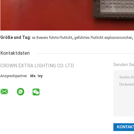
,
,
Größe und Tag:
ex Beweis führte Flutlicht
geführtes Flutlicht explosionssicher
Kontaktdaten
Senden Sie
CROWN EXTRA LIGHTING CO. LTD
Ansprechpartner:
Ms. Ivy