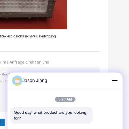
atex explosionssichere Beleuchtung
 Ihre Anfrage direkt an uns
Jason Jiang
5:20 AM
Good day, what product are you looking 
(
0
/ 3000)
for?