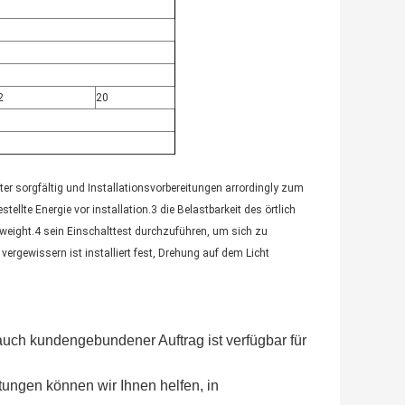
2
20
er sorgfältig und Installationsvorbereitungen arrordingly zum
stellte Energie vor installation.3
die Belastbarkeit des örtlich
 weight.4 sein
Einschalttest durchzuführen
,
um sich zu
vergewissern ist installiert fest, Drehung auf dem Licht
 auch kundengebundener Auftrag ist verfügbar für
ngen können wir Ihnen helfen, in