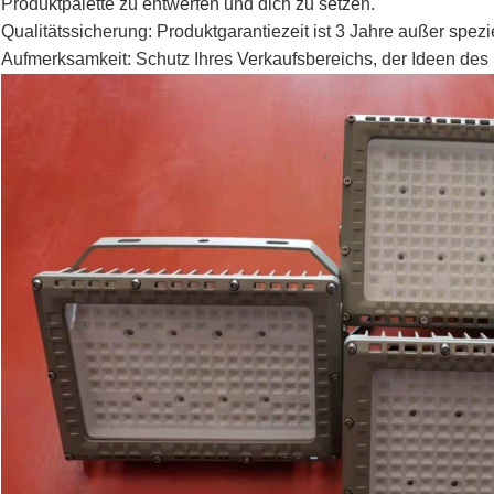
Produktpalette zu entwerfen und dich zu setzen.
Qualitätssicherung: Produktgarantiezeit ist 3 Jahre außer spezi
Aufmerksamkeit: Schutz Ihres Verkaufsbereichs, der Ideen des E