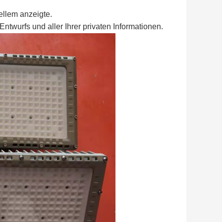
ellem anzeigte.
ntwurfs und aller Ihrer privaten Informationen.