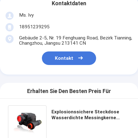
Kontaktdaten
Ms. Ivy
18951239295
Gebäude 2-5, Nr. 19 Fenghuang Road, Bezirk Tianning,
Changzhou, Jiangsu 213141 CN
Kontakt
Erhalten Sie Den Besten Preis Für
Explosionssichere Steckdose
Wasserdichte Messingkerne
Silberbeschichtung für
gefährliche Umgebungen IP66