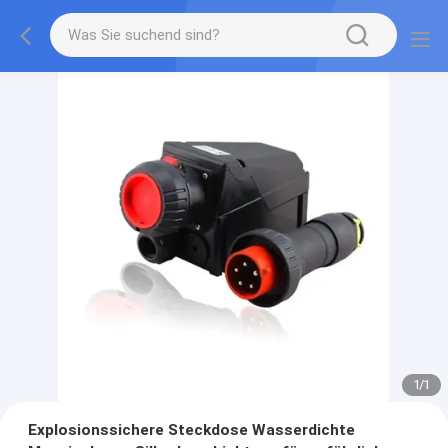
1
/
1
Explosionssichere Steckdose Wasserdichte