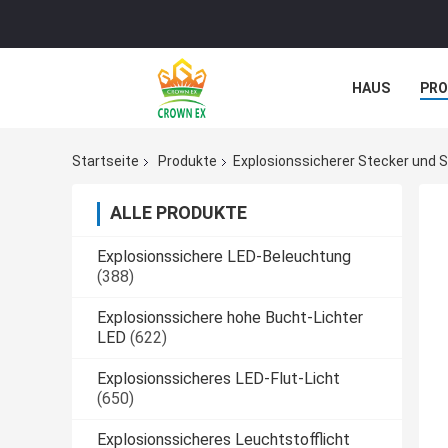
HAUS
PR
NACHRICHTE
Startseite
Produkte
Explosionssicherer Stecker und 
ALLE PRODUKTE
Explosionssichere LED-Beleuchtung
(388)
Explosionssichere hohe Bucht-Lichter
LED
(622)
Explosionssicheres LED-Flut-Licht
(650)
Explosionssicheres Leuchtstofflicht