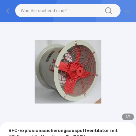
1
/
1
BFC-Explosionssicherungsauspuffventilator mit