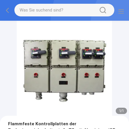
1
/
1
Flammfeste Kontrollplatten der