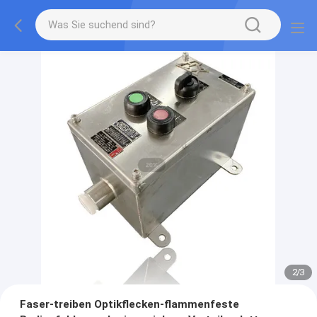
2
/
3
Faser-treiben Optikflecken-flammenfeste