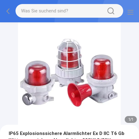
1
/
1
IP65 Explosionssichere Alarmlichter Ex D IIC T6 Gb