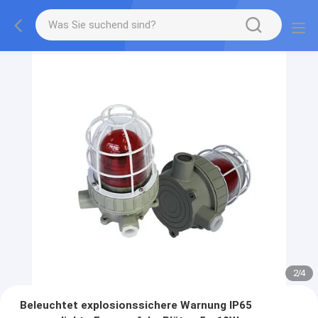
2
/
4
Beleuchtet explosionssichere Warnung IP65