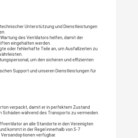
 technischer Unterstützung und Dienstleistungen
en.
 Wartung des Ventilators helfen, damit der
iften eingehalten werden.
te oder fehlerhafte Teile an, um Ausfallzeiten zu
währleisten.
ltungspersonal, um den sicheren und effizienten
ischen Support und unseren Dienstleistungen für
arton verpackt, damit er in perfektem Zustand
 um Schäden während des Transports zu vermeiden.
ventilator an alle Standorte in den Vereinigten
und kommt in der Regel innerhalb von 5-7
 Versandoptionen verfügbar.