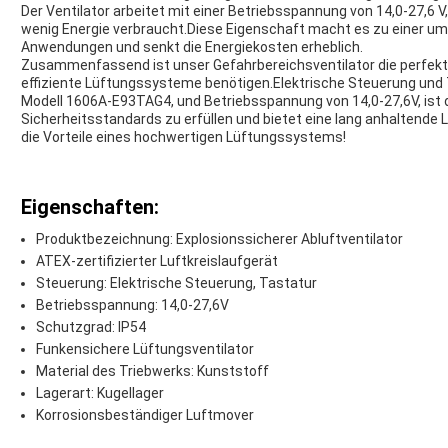
Der Ventilator arbeitet mit einer Betriebsspannung von 14,0-27,6 V,
wenig Energie verbraucht.Diese Eigenschaft macht es zu einer umw
Anwendungen und senkt die Energiekosten erheblich.
Zusammenfassend ist unser Gefahrbereichsventilator die perfekte
effiziente Lüftungssysteme benötigen.Elektrische Steuerung und 
Modell 1606A-E93TAG4, und Betriebsspannung von 14,0-27,6V, ist d
Sicherheitsstandards zu erfüllen und bietet eine lang anhaltende L
die Vorteile eines hochwertigen Lüftungssystems!
Eigenschaften:
Produktbezeichnung: Explosionssicherer Abluftventilator
ATEX-zertifizierter Luftkreislaufgerät
Steuerung: Elektrische Steuerung, Tastatur
Betriebsspannung: 14,0-27,6V
Schutzgrad: IP54
Funkensichere Lüftungsventilator
Material des Triebwerks: Kunststoff
Lagerart: Kugellager
Korrosionsbeständiger Luftmover