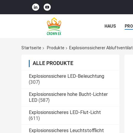
HAUS
PR
NACHRICHTE
Startseite
Produkte
Explosionssicherer Abluftventilat
ALLE PRODUKTE
Explosionssichere LED-Beleuchtung
(307)
Explosionssichere hohe Bucht-Lichter
LED
(587)
Explosionssicheres LED-Flut-Licht
(611)
Explosionssicheres Leuchtstofflicht