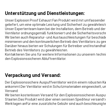
Unterstützung und Dienstleistungen:
Unser Explosion Proof Exhaust Fan Produkt wird mit umfassender
geliefert, um eine optimale Leistung und Sicherheit zu gewährleist
Unser Expertenteam kann bei der Installation, dem Betrieb und der
Ventilator ordnungsgemäß funktioniert und die Sicherheitsvorschr
Wir bieten auch Reparatur- und Austauschleistungen für beschädig
minimieren und den kontinuierlichen Betrieb des Ventilators zu ge
Darüber hinaus bieten wir Schulungen für Betreiber und Instandha
Betrieb des Ventilators zu gewährleisten.
Kontaktieren Sie uns für weitere Informationen zu unserem techn
den Explosionssicheren Abluftventilator.
Verpackung und Versand:
Der Explosionssichere Auspuffventilator wird in einem robusten K
ankommt.Der Ventilator wird in Schutzmaterialien eingewickelt,
Versand:
Wir bieten kostenlosen Versand für den Explosionssicheren Auspuff
Staaten.Das Produkt wird über einen seriösen Spediteur versandt 
Werktagen anFür eine zusätzliche Gebühr sind auch beschleunigte