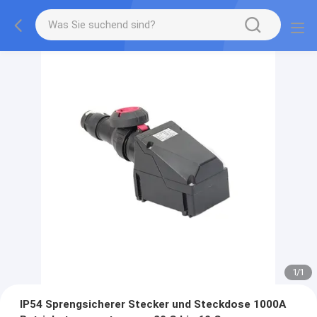
1
/
1
IP54 Sprengsicherer Stecker und Steckdose 1000A