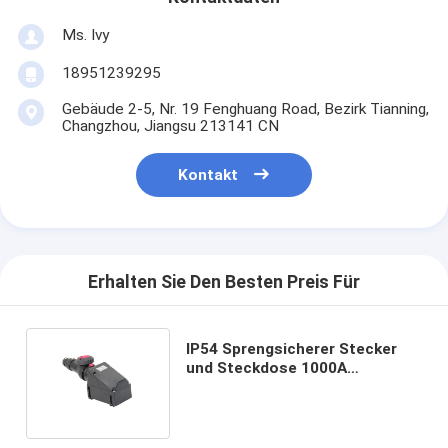
Ms. Ivy
18951239295
Gebäude 2-5, Nr. 19 Fenghuang Road, Bezirk Tianning,
Changzhou, Jiangsu 213141 CN
Kontakt
Erhalten Sie Den Besten Preis Für
IP54 Sprengsicherer Stecker
und Steckdose 1000A
Betriebstemperatur von -20.C
bis 60.C