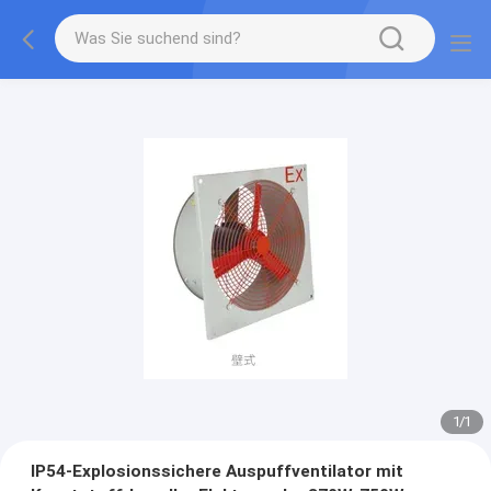
1
/
1
IP54-Explosionssichere Auspuffventilator mit