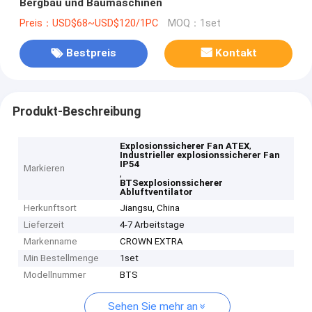
Bergbau und Baumaschinen
Preis：USD$68~USD$120/1PC
MOQ：1set
Bestpreis
Kontakt
Produkt-Beschreibung
,
Explosionssicherer Fan ATEX
Industrieller explosionssicherer Fan
IP54
Markieren
,
BTSexplosionssicherer
Abluftventilator
Herkunftsort
Jiangsu, China
Lieferzeit
4-7 Arbeitstage
Markenname
CROWN EXTRA
Min Bestellmenge
1set
Modellnummer
BTS
Sehen Sie mehr an