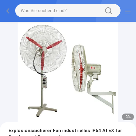
2
/
4
Explosionssicherer Fan industrielles IP54 ATEX für