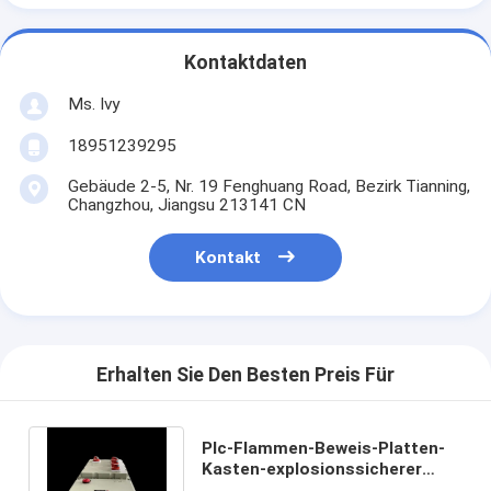
Kontaktdaten
Ms. Ivy
18951239295
Gebäude 2-5, Nr. 19 Fenghuang Road, Bezirk Tianning,
Changzhou, Jiangsu 213141 CN
Kontakt
Erhalten Sie Den Besten Preis Für
Plc-Flammen-Beweis-Platten-
Kasten-explosionssicherer
Isolator-Schaltschrank ex D IIC