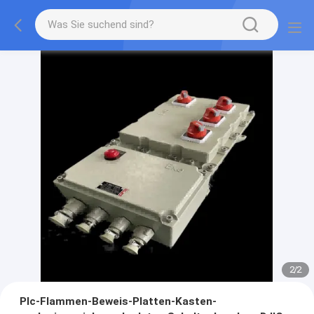
2
/
2
Plc-Flammen-Beweis-Platten-Kasten-