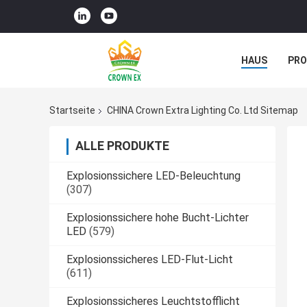
HAUS
PR
NACHRICHTE
Startseite
CHINA Crown Extra Lighting Co. Ltd Sitemap
ALLE PRODUKTE
Explosionssichere LED-Beleuchtung
(307)
Explosionssichere hohe Bucht-Lichter
LED
(579)
Explosionssicheres LED-Flut-Licht
(611)
Explosionssicheres Leuchtstofflicht