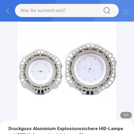
1
/
1
Druckguss Aluminium Explosionssichere HID-Lampe