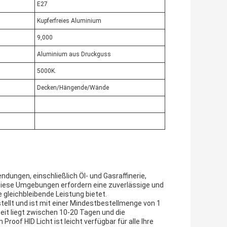
E27
Kupferfreies Aluminium
9,000
Aluminium aus Druckguss
5000K.
Decken/Hängende/Wände
dungen, einschließlich Öl- und Gasraffinerie,
ese Umgebungen erfordern eine zuverlässige und
 gleichbleibende Leistung bietet.
tellt und ist mit einer Mindestbestellmenge von 1
zeit liegt zwischen 10-20 Tagen und die
of HID Licht ist leicht verfügbar für alle Ihre