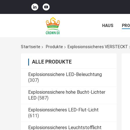
HAUS
PR
NACHRICHTE
Startseite
Produkte
Explosionssicheres VERSTECKT
ALLE PRODUKTE
Explosionssichere LED-Beleuchtung
(307)
Explosionssichere hohe Bucht-Lichter
LED
(587)
Explosionssicheres LED-Flut-Licht
(611)
Explosionssicheres Leuchtstofflicht