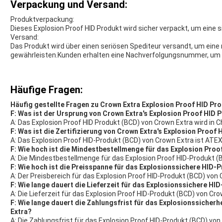
Verpackung und Versand:
Produktverpackung:
Dieses Explosion Proof HID Produkt wird sicher verpackt, um eine 
Versand:
Das Produkt wird über einen seriösen Spediteur versandt, um eine 
gewährleisten.Kunden erhalten eine Nachverfolgungsnummer, um 
Häufige Fragen:
Häufig gestellte Fragen zu Crown Extra Explosion Proof HID Pr
F: Was ist der Ursprung von Crown Extra's Explosion Proof HID 
A: Das Explosion Proof HID Produkt (BCD) von Crown Extra wird in Ch
F: Was ist die Zertifizierung von Crown Extra's Explosion Proof
A: Das Explosion Proof HID-Produkt (BCD) von Crown Extra ist ATEX-
F: Wie hoch ist die Mindestbestellmenge für das Explosion Pro
A: Die Mindestbestellmenge für das Explosion Proof HID-Produkt (
F: Wie hoch ist die Preisspanne für das Explosionssichere HID-
A: Der Preisbereich für das Explosion Proof HID-Produkt (BCD) von 
F: Wie lange dauert die Lieferzeit für das Explosionssichere H
A: Die Lieferzeit für das Explosion Proof HID-Produkt (BCD) von Cr
F: Wie lange dauert die Zahlungsfrist für das Explosionssicher
Extra?
A: Die Zahlungsfrist für das Explosion Proof HID-Produkt (BCD) vo