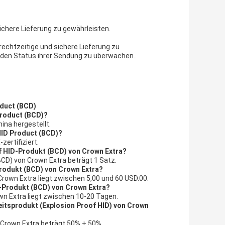
sichere Lieferung zu gewährleisten.
rechtzeitige und sichere Lieferung zu
den Status ihrer Sendung zu überwachen..
oduct (BCD)
Product (BCD)?
ina hergestellt.
 HID Product (BCD)?
zertifiziert.
of HID-Produkt (BCD) von Crown Extra?
BCD) von Crown Extra beträgt 1 Satz.
Produkt (BCD) von Crown Extra?
Crown Extra liegt zwischen 5,00 und 60 USD.00.
ID-Produkt (BCD) von Crown Extra?
own Extra liegt zwischen 10-20 Tagen.
heitsprodukt (Explosion Proof HID) von Crown
n Crown Extra beträgt 50% + 50%.