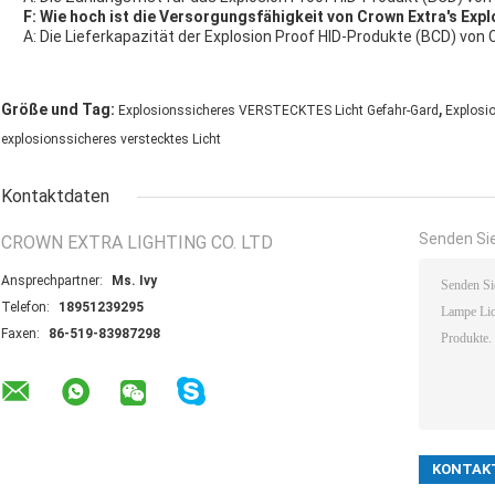
F: Wie hoch ist die Versorgungsfähigkeit von Crown Extra's Exp
A: Die Lieferkapazität der Explosion Proof HID-Produkte (BCD) von
,
Größe und Tag:
Explosionssicheres VERSTECKTES Licht Gefahr-Gard
Explosi
explosionssicheres verstecktes Licht
Kontaktdaten
Senden Sie
CROWN EXTRA LIGHTING CO. LTD
Ansprechpartner:
Ms. Ivy
Telefon:
18951239295
Faxen:
86-519-83987298