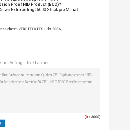
losion Proof HID Product (BCD)?
 Crown Extra beträgt 5000 Stück pro Monat.
,
onssicheres VERSTECKTES Licht 200W
 Ihre Anfrage direkt an uns
(
0
/ 3000)