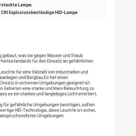
ersteckte Lampe
,
 CRI Explosionsbeständige HID-Lampe
ng gebaut, was sie gegen Wasser und Staub
rheitsstandards für den Einsatz an gefährlichen
uchte für eine Vielzahl von industriellen und
eanlagen und Bergbau.Es hat einen
 Einsatz in extremen Umgebungen geeignet ist.
hen Gebieten eine starke und klare Beleuchtung zu
ss es ein starkes und langlebiges Licht emittiert,
g für gefährliche Umgebungen benötigen, sollten
ertige HID-Technologie, diese Leuchte ist sicher,
den anspruchsvollsten Umgebungen.