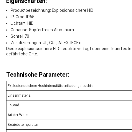
Eigenschaften:
Produktbezeichnung: Explosionssichere HID
IP-Grad: IP65
Lichtart: HID
Gehäuse: Kupferfreies Aluminium
Schrei: 70
Zertifizierungen: UL, CUL, ATEX, IECEx
Diese explosionssichere HID-Leuchte verfügt über eine feuerfeste
gefährliche Orte.
Technische Parameter:
Explosionssichere Hochintensitätsentladungsleuchte
Linsenmaterial
IP-Grad
Art der Ware
Betriebstemperatur