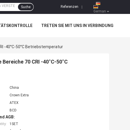
Referenzen
Suche
|
German
TÄTSKONTROLLE
TRETEN SIE MIT UNS IN VERBINDUNG
CRI -40°C-50°C Betriebstemperatur
e Bereiche 70 CRI -40°C-50°C
China
Crown Extra
ATEX
BCD
nd AGB:
ity:
1SET