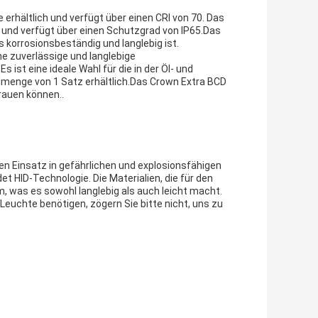
e erhältlich und verfügt über einen CRI von 70. Das
n und verfügt über einen Schutzgrad von IP65.Das
korrosionsbeständig und langlebig ist.
ne zuverlässige und langlebige
ist eine ideale Wahl für die in der Öl- und
lmenge von 1 Satz erhältlich.Das Crown Extra BCD
trauen können..
en Einsatz in gefährlichen und explosionsfähigen
 HID-Technologie. Die Materialien, die für den
 was es sowohl langlebig als auch leicht macht.
euchte benötigen, zögern Sie bitte nicht, uns zu