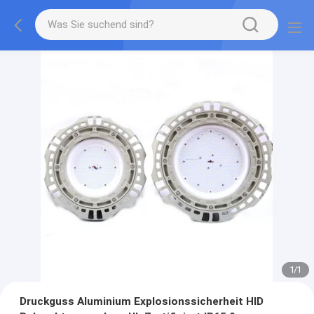
1
/
1
Druckguss Aluminium Explosionssicherheit HID