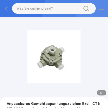
1
/
1
Anpassbares Gewichtsspannungszeichen Exd II CT6