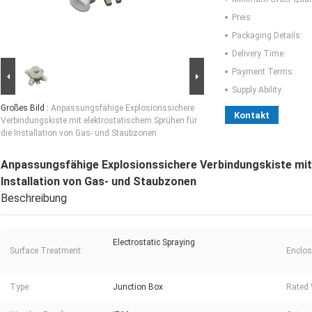
Preis:
Packaging Details:
Delivery Time:
Payment Terms:
Supply Ability:
Großes Bild :
Anpassungsfähige Explosionssichere
Kontakt
Verbindungskiste mit elektrostatischem Sprühen für
die Installation von Gas- und Staubzonen
Anpassungsfähige Explosionssichere Verbindungskiste mit
Installation von Gas- und Staubzonen
Beschreibung
Electrostatic Spraying
Surface Treatment:
Enclos
Type:
Junction Box
Rated 