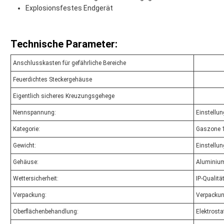
Explosionsfestes Endgerät
Technische Parameter:
Anschlusskasten für gefährliche Bereiche
Feuerdichtes Steckergehäuse
Eigentlich sicheres Kreuzungsgehege
Nennspannung:
Einstellu
Kategorie:
Gaszone 1
Gewicht:
Einstellu
Gehäuse:
Aluminium
Wettersicherheit:
IP-Qualitä
Verpackung:
Verpackun
Oberflächenbehandlung:
Elektrost