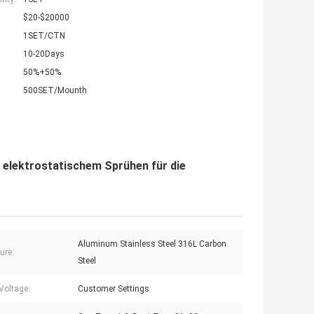
$20-$20000
1SET/CTN
10-20Days
50%+50%
500SET/Mounth
 elektrostatischem Sprühen für die
Aluminum Stainless Steel 316L Carbon
ure:
Steel
Voltage:
Customer Settings