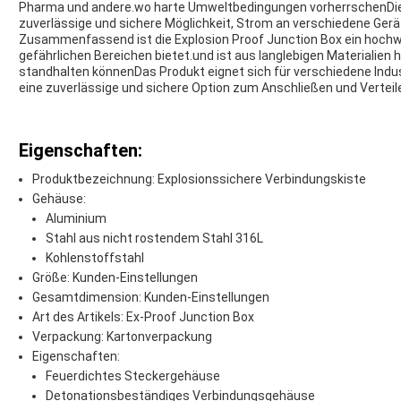
Pharma und andere.wo harte Umweltbedingungen vorherrschenDie E
zuverlässige und sichere Möglichkeit, Strom an verschiedene Gerä
Zusammenfassend ist die Explosion Proof Junction Box ein hochwe
gefährlichen Bereichen bietet.und ist aus langlebigen Materialien
standhalten könnenDas Produkt eignet sich für verschiedene In
eine zuverlässige und sichere Option zum Anschließen und Vertei
Eigenschaften:
Produktbezeichnung: Explosionssichere Verbindungskiste
Gehäuse:
Aluminium
Stahl aus nicht rostendem Stahl 316L
Kohlenstoffstahl
Größe: Kunden-Einstellungen
Gesamtdimension: Kunden-Einstellungen
Art des Artikels: Ex-Proof Junction Box
Verpackung: Kartonverpackung
Eigenschaften:
Feuerdichtes Steckergehäuse
Detonationsbeständiges Verbindungsgehäuse