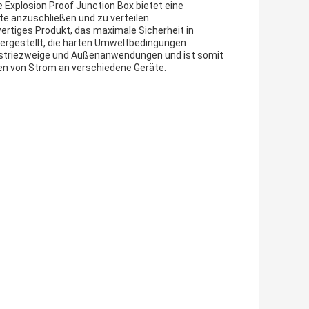
xplosion Proof Junction Box bietet eine
te anzuschließen und zu verteilen.
rtiges Produkt, das maximale Sicherheit in
 hergestellt, die harten Umweltbedingungen
dustriezweige und Außenanwendungen und ist somit
len von Strom an verschiedene Geräte.