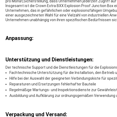
pro Monat,Sicherstellung, dass Unternehmen jederzeit Zugriff auf 
Insgesamt ist die Crown Extra BXX Explosion Proof Junction Box e
Unternehmen, das in gefährlichen oder explosionsfähigen Umgebung
einer ausgezeichneten Wahl für eine Vielzahl von industriellen An
Unternehmen unabhängig von ihren spezifischen Bedürfnissen sic
Anpassung:
Unterstützung und Dienstleistungen:
Der technische Support und die Dienstleistungen für die Explosi
Fachtechnische Unterstützung für die Installation, den Betrieb
Hilfe bei der Auswahl der geeigneten Verbindungskiste für spe
Reparaturen und Ersetzungen fehlerhafter Bauteile
Regelmäßige Wartungs- und Inspektionsdienste zur Gewährleist
Ausbildung und Aufklärung zur ordnungsgemäßen Verwendung 
Verpackung und Versand: