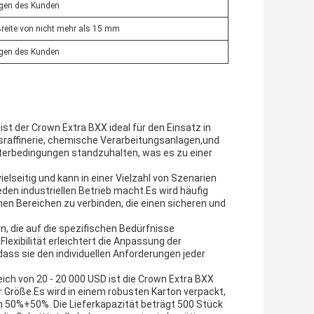
ngen des Kunden
Breite von nicht mehr als 15 mm
ngen des Kunden
ist der Crown Extra BXX ideal für den Einsatz in
asraffinerie, chemische Verarbeitungsanlagen,und
terbedingungen standzuhalten, was es zu einer
elseitig und kann in einer Vielzahl von Szenarien
en industriellen Betrieb macht.Es wird häufig
hen Bereichen zu verbinden, die einen sicheren und
n, die auf die spezifischen Bedürfnisse
xibilität erleichtert die Anpassung der
ass sie den individuellen Anforderungen jeder
ich von 20 - 20 000 USD ist die Crown Extra BXX
 Größe.Es wird in einem robusten Karton verpackt,
n 50%+50%. Die Lieferkapazität beträgt 500 Stück