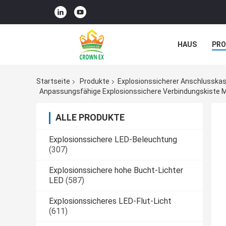
HAUS
PR
NACHRICHTE
Startseite
Produkte
Explosionssicherer Anschlusska
Anpassungsfähige Explosionssichere Verbindungskiste Mi
ALLE PRODUKTE
Explosionssichere LED-Beleuchtung
(307)
Explosionssichere hohe Bucht-Lichter
LED
(587)
Explosionssicheres LED-Flut-Licht
(611)