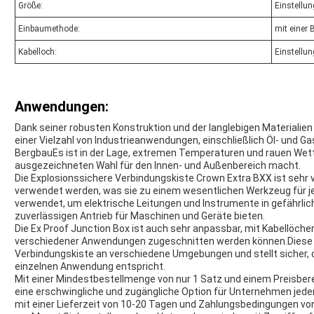
Größe:
Einstellu
Einbaumethode:
mit einer 
Kabelloch:
Einstellu
Anwendungen:
Dank seiner robusten Konstruktion und der langlebigen Materialien 
einer Vielzahl von Industrieanwendungen, einschließlich Öl- und G
BergbauEs ist in der Lage, extremen Temperaturen und rauen Wet
ausgezeichneten Wahl für den Innen- und Außenbereich macht.
Die Explosionssichere Verbindungskiste Crown Extra BXX ist sehr vi
verwendet werden, was sie zu einem wesentlichen Werkzeug für jed
verwendet, um elektrische Leitungen und Instrumente in gefährlic
zuverlässigen Antrieb für Maschinen und Geräte bieten.
Die Ex Proof Junction Box ist auch sehr anpassbar, mit Kabellöcher
verschiedener Anwendungen zugeschnitten werden können.Diese Fle
Verbindungskiste an verschiedene Umgebungen und stellt sicher, d
einzelnen Anwendung entspricht.
Mit einer Mindestbestellmenge von nur 1 Satz und einem Preisbere
eine erschwingliche und zugängliche Option für Unternehmen jeder
mit einer Lieferzeit von 10-20 Tagen und Zahlungsbedingungen vo