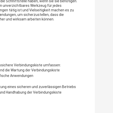
die Schnittstelle haben, wenn sie sie benötigen.
in unverzichtbares Werkzeug für jedes
en tätig ist.und Vielseitigkeit machen es zu
wendungen, um sicherzustellen, dass die
her und wirksam arbeiten können.
onssichere Verbindungskiste umfassen:
 und die Wartung der Verbindungskiste
zifische Anwendungen
ung eines sicheren und zuverlässigen Betriebs
und Handhabung der Verbindungskiste