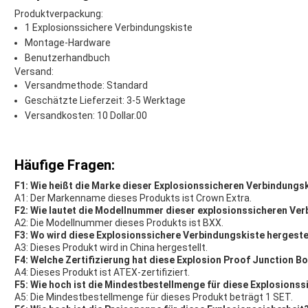
Produktverpackung:
1 Explosionssichere Verbindungskiste
Montage-Hardware
Benutzerhandbuch
Versand:
Versandmethode: Standard
Geschätzte Lieferzeit: 3-5 Werktage
Versandkosten: 10 Dollar.00
Häufige Fragen:
F1: Wie heißt die Marke dieser Explosionssicheren Verbindungs
A1: Der Markenname dieses Produkts ist Crown Extra.
F2: Wie lautet die Modellnummer dieser explosionssicheren Ve
A2: Die Modellnummer dieses Produkts ist BXX.
F3: Wo wird diese Explosionssichere Verbindungskiste hergeste
A3: Dieses Produkt wird in China hergestellt.
F4: Welche Zertifizierung hat diese Explosion Proof Junction B
A4: Dieses Produkt ist ATEX-zertifiziert.
F5: Wie hoch ist die Mindestbestellmenge für diese Explosionss
A5: Die Mindestbestellmenge für dieses Produkt beträgt 1 SET.