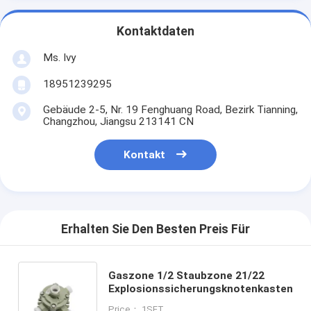
Kontaktdaten
Ms. Ivy
18951239295
Gebäude 2-5, Nr. 19 Fenghuang Road, Bezirk Tianning,
Changzhou, Jiangsu 213141 CN
Kontakt
Erhalten Sie Den Besten Preis Für
Gaszone 1/2 Staubzone 21/22
Explosionssicherungsknotenkasten
Price： 1SET