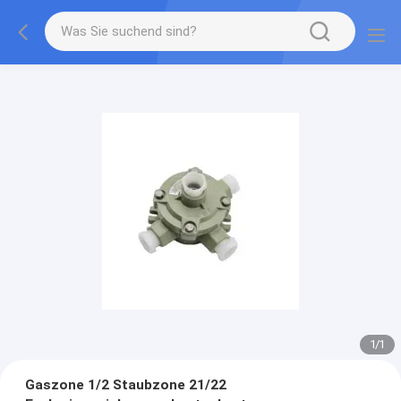
1
/
1
Gaszone 1/2 Staubzone 21/22