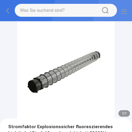
1
/
1
Stromfaktor Explosionssicher fluoreszierendes