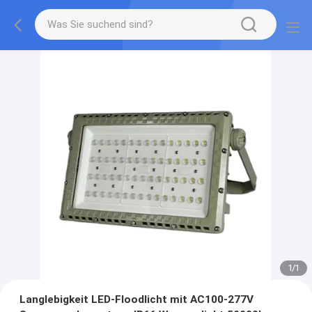
1
/
1
Langlebigkeit LED-Floodlicht mit AC100-277V