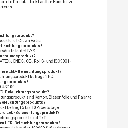
 um Ihr Produkt direkt an Ihre Haustür zu
iieren.
euchtungsprodukt?
dukts ist Crown Extra.
Beleuchtungsprodukts?
rodukts lautet BYS.
leuchtungsprodukt?
ATEX-, CNEX-, CE-, RoHS- und ISO9001-
ichere LED-Beleuchtungsprodukt?
chtungsprodukt beträgt 1 PC.
htungsprodukts?
0 USD.00.
 LED-Beleuchtungsprodukt?
tungsprodukt sind Karton, Blasenfolie und Palette.
D-Beleuchtungsprodukts?
ukt beträgt 5 bis 10 Arbeitstage.
here LED-Beleuchtungsprodukt?
uchtungsprodukt sind T/T.
eren LED-Beleuchtungsprodukts?