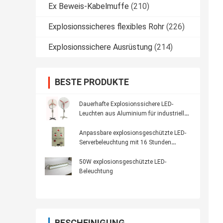
Ex Beweis-Kabelmuffe
(210)
Explosionssicheres flexibles Rohr
(226)
Explosionssichere Ausrüstung
(214)
BESTE PRODUKTE
Dauerhafte Explosionssichere LED-
Leuchten aus Aluminium für industrielle
Beleuchtungsanforderungen
Anpassbare explosionsgeschützte LED-
Serverbeleuchtung mit 16 Stunden
Notbetrieb und Aluminiumlegierung
50W explosionsgeschützte LED-
Beleuchtung
BESCHEINIGUNG