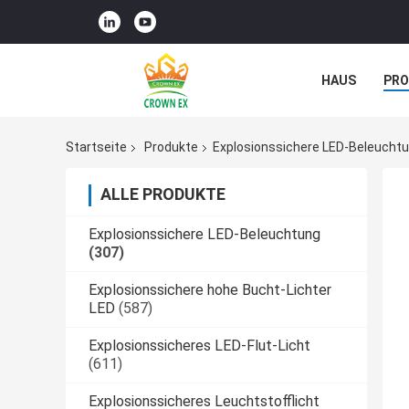
HAUS
PR
NACHRICHTE
Startseite
Produkte
Explosionssichere LED-Beleucht
ALLE PRODUKTE
Explosionssichere LED-Beleuchtung
(307)
Explosionssichere hohe Bucht-Lichter
LED
(587)
Explosionssicheres LED-Flut-Licht
(611)
Explosionssicheres Leuchtstofflicht