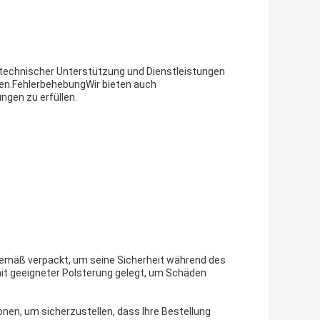
 technischer Unterstützung und Dienstleistungen
sten.FehlerbehebungWir bieten auch
gen zu erfüllen.
emäß verpackt, um seine Sicherheit während des
mit geeigneter Polsterung gelegt, um Schäden
nen, um sicherzustellen, dass Ihre Bestellung