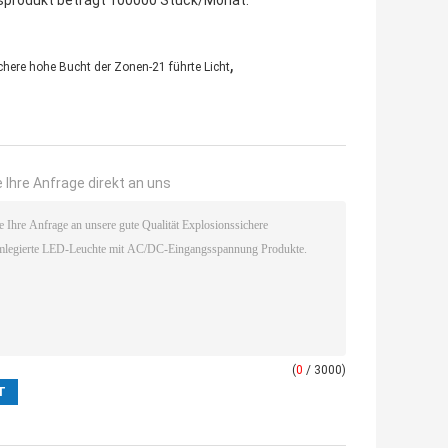
ngsprodukt beträgt 100000 Stück/Monat.
,
here hohe Bucht der Zonen-21 führte Licht
 Ihre Anfrage direkt an uns
(
0
/ 3000)