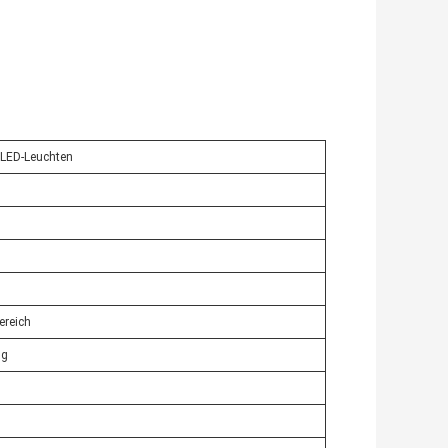
 LED-Leuchten
ereich
ng