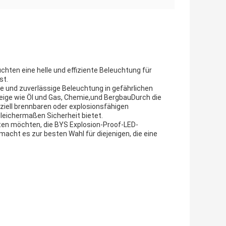
chten eine helle und effiziente Beleuchtung für
st.
re und zuverlässige Beleuchtung in gefährlichen
zweige wie Öl und Gas, Chemie,und BergbauDurch die
nziell brennbaren oder explosionsfähigen
eichermaßen Sicherheit bietet.
chten möchten, die BYS Explosion-Proof-LED-
acht es zur besten Wahl für diejenigen, die eine