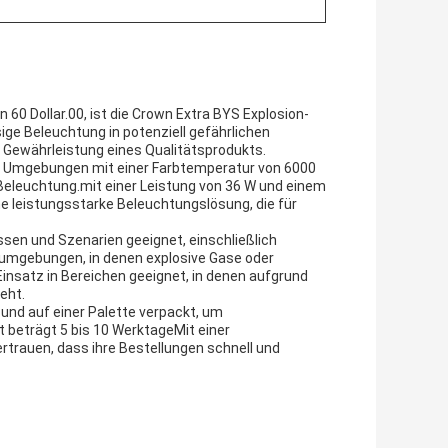
60 Dollar.00, ist die Crown Extra BYS Explosion-
ige Beleuchtung in potenziell gefährlichen
 Gewährleistung eines Qualitätsprodukts.
ür Umgebungen mit einer Farbtemperatur von 6000
e Beleuchtung.mit einer Leistung von 36 W und einem
e leistungsstarke Beleuchtungslösung, die für
ssen und Szenarien geeignet, einschließlich
ieumgebungen, in denen explosive Gase oder
insatz in Bereichen geeignet, in denen aufgrund
eht.
e und auf einer Palette verpackt, um
t beträgt 5 bis 10 WerktageMit einer
trauen, dass ihre Bestellungen schnell und