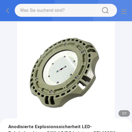
1
/
1
Anodisierte Explosionssicherheit LED-