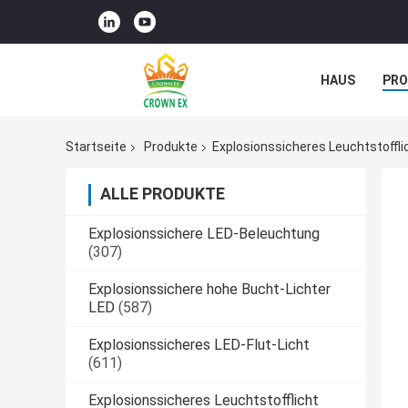
HAUS
PR
NACHRICHTE
Startseite
Produkte
Explosionssicheres Leuchtstoffli
ALLE PRODUKTE
Explosionssichere LED-Beleuchtung
(307)
Explosionssichere hohe Bucht-Lichter
LED
(587)
Explosionssicheres LED-Flut-Licht
(611)
Explosionssicheres Leuchtstofflicht