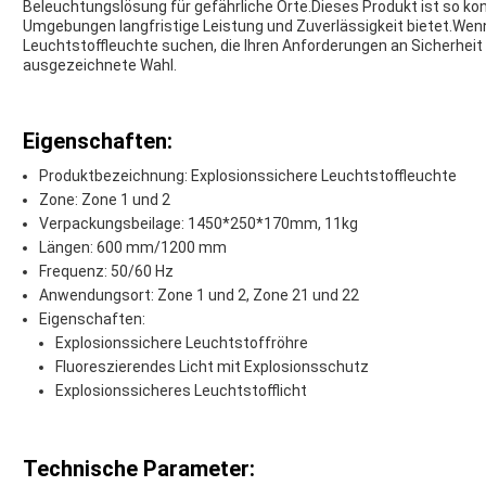
Beleuchtungslösung für gefährliche Orte.Dieses Produkt ist so kon
Umgebungen langfristige Leistung und Zuverlässigkeit bietet.Wen
Leuchtstoffleuchte suchen, die Ihren Anforderungen an Sicherheit 
ausgezeichnete Wahl.
Eigenschaften:
Produktbezeichnung: Explosionssichere Leuchtstoffleuchte
Zone: Zone 1 und 2
Verpackungsbeilage: 1450*250*170mm, 11kg
Längen: 600 mm/1200 mm
Frequenz: 50/60 Hz
Anwendungsort: Zone 1 und 2, Zone 21 und 22
Eigenschaften:
Explosionssichere Leuchtstoffröhre
Fluoreszierendes Licht mit Explosionsschutz
Explosionssicheres Leuchtstofflicht
Technische Parameter: