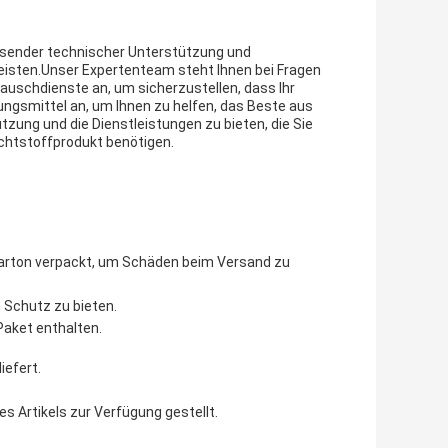
ssender technischer Unterstützung und
leisten.Unser Expertenteam steht Ihnen bei Fragen
auschdienste an, um sicherzustellen, dass Ihr
ungsmittel an, um Ihnen zu helfen, das Beste aus
zung und die Dienstleistungen zu bieten, die Sie
uchtstoffprodukt benötigen.
Karton verpackt, um Schäden beim Versand zu
n Schutz zu bieten.
aket enthalten.
iefert.
 Artikels zur Verfügung gestellt.