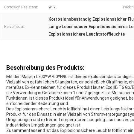
Corrosion Resistant:
WF2
Packin
Korrosionsbeständig Explosionssicher Flu
Lange Lebensdauer Explosionssicheres Leu
Hervorheben:
Explosionssichere Leuchtstoffleuchte
Beschreibung des Produkts:
Mit den Maßen L700*W700*H90 ist dieses explosionsbeständige Le
Vielzahl von gefährlichen Standorten, einschließlich Ölraffineri
mehrDas Ex-Kennzeichen für dieses Produkt lautet Exd IIB T6 Gb/
die Verwendung in Gefahrenzonen 1 und 2 geeignet ist.Mit seiner 
Funktionen, ist dieses Produkt ideal für Anwendungen geeignet, be
entscheidender Bedeutung sind.
Das Explosionssichere Leuchtstofflicht hat einen Leistungsfaktor 
Produkt für den Einsatz in einer Vielzahl von Stromversorgungssy
Umgebungen und extreme Temperaturen ausgelegt, so dass es perf
industriellen Umgebungen geeignet ist.
Zusammenfassend ist das Explosionssichere Leuchtstofflicht eine