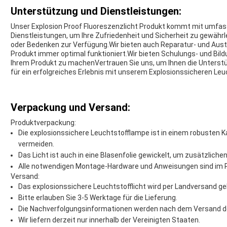
Unterstützung und Dienstleistungen:
Unser Explosion Proof Fluoreszenzlicht Produkt kommt mit umfa
Dienstleistungen, um Ihre Zufriedenheit und Sicherheit zu gewähr
oder Bedenken zur Verfügung.Wir bieten auch Reparatur- und Aust
Produkt immer optimal funktioniert.Wir bieten Schulungs- und Bild
Ihrem Produkt zu machenVertrauen Sie uns, um Ihnen die Unterstüt
für ein erfolgreiches Erlebnis mit unserem Explosionssicheren Le
Verpackung und Versand:
Produktverpackung:
Die explosionssichere Leuchtstofflampe ist in einem robusten 
vermeiden.
Das Licht ist auch in eine Blasenfolie gewickelt, um zusätzliche
Alle notwendigen Montage-Hardware und Anweisungen sind im P
Versand:
Das explosionssichere Leuchtstofflicht wird per Landversand gel
Bitte erlauben Sie 3-5 Werktage für die Lieferung.
Die Nachverfolgungsinformationen werden nach dem Versand des
Wir liefern derzeit nur innerhalb der Vereinigten Staaten.