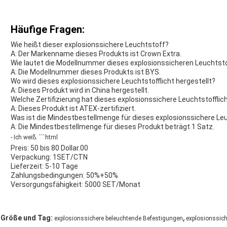
Häufige Fragen:
Wie heißt dieser explosionssichere Leuchtstoff?
A: Der Markenname dieses Produkts ist Crown Extra.
Wie lautet die Modellnummer dieses explosionssicheren Leuchtsto
A: Die Modellnummer dieses Produkts ist BYS.
Wo wird dieses explosionssichere Leuchtstofflicht hergestellt?
A: Dieses Produkt wird in China hergestellt.
Welche Zertifizierung hat dieses explosionssichere Leuchtstofflic
A: Dieses Produkt ist ATEX-zertifiziert.
Was ist die Mindestbestellmenge für dieses explosionssichere Leu
A: Die Mindestbestellmenge für dieses Produkt beträgt 1 Satz.
- Ich weiß. ```html
Preis: 50 bis 80 Dollar.00
Verpackung: 1SET/CTN
Lieferzeit: 5-10 Tage
Zahlungsbedingungen: 50%+50%
Versorgungsfähigkeit: 5000 SET/Monat
,
Größe und Tag:
explosionssichere beleuchtende Befestigungen
explosionssich