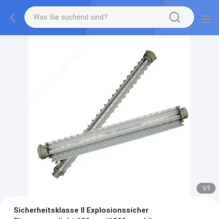
1
/
1
Sicherheitsklasse II Explosionssicher