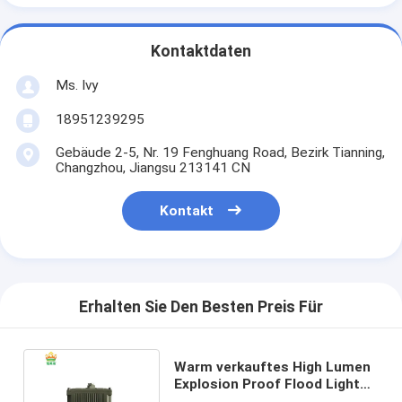
Kontaktdaten
Ms. Ivy
18951239295
Gebäude 2-5, Nr. 19 Fenghuang Road, Bezirk Tianning,
Changzhou, Jiangsu 213141 CN
Kontakt
Erhalten Sie Den Besten Preis Für
Warm verkauftes High Lumen
Explosion Proof Flood Light
IP66 WF2 Schutzniveau