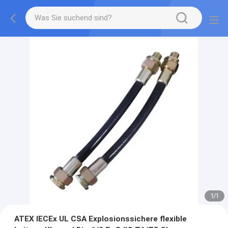
1
/
1
ATEX IECEx UL CSA Explosionssichere flexible