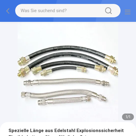
1
/
1
Spezielle Länge aus Edelstahl Explosionssicherheit