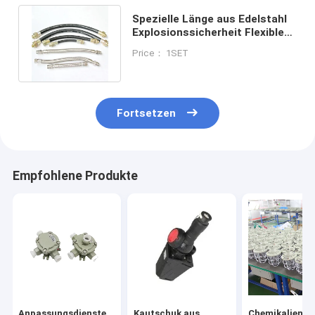
Spezielle Länge aus Edelstahl
Explosionssicherheit Flexible
Leitung für gefährliche Orte
Price： 1SET
Fortsetzen
Empfohlene Produkte
Anpassungsdienste
Kautschuk aus
Chemikalienbe