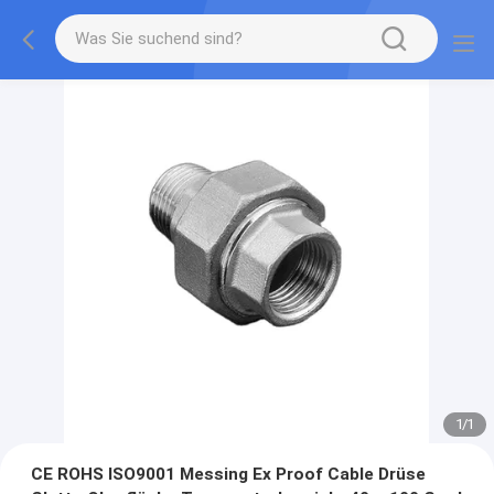
1
/
1
CE ROHS ISO9001 Messing Ex Proof Cable Drüse