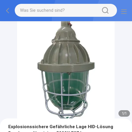
1
/
1
Explosionssichere Gefährliche Lage HID-Lösung