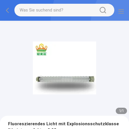
1
/
1
Fluoreszierendes Licht mit Explosionsschutzklasse