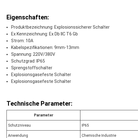
Eigenschaften:
Produktbezeichnung: Explosionssicherer Schalter
Ex Kennzeichnung: Ex Db IIC T6 Gb
Strom: 10A
Kabelspezifikationen: 9mm-13mm
Spannung: 220V/380V
Schutzgrad: IP65
Sprengstoffschalter
Explosionsgasefeste Schalter
Explosionsgasefeste Schalter
Technische Parameter:
Parameter
Schutzniveau
IP65
Anwendung
Chemische Industrie