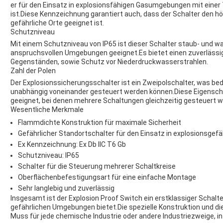
er für den Einsatz in explosionsfähigen Gasumgebungen mit einer
ist.Diese Kennzeichnung garantiert auch, dass der Schalter den h
gefährliche Orte geeignet ist.
Schutzniveau
Mit einem Schutzniveau von IP65 ist dieser Schalter staub- und wa
anspruchsvollen Umgebungen geeignet.Es bietet einen zuverlässig
Gegenständen, sowie Schutz vor Niederdruckwasserstrahlen.
Zahl der Polen
Der Explosionssicherungsschalter ist ein Zweipolschalter, was bed
unabhängig voneinander gesteuert werden können.Diese Eigensch
geeignet, bei denen mehrere Schaltungen gleichzeitig gesteuert
Wesentliche Merkmale
Flammdichte Konstruktion für maximale Sicherheit
Gefährlicher Standortschalter für den Einsatz in explosionsg
Ex Kennzeichnung: Ex Db IIC T6 Gb
Schutzniveau: IP65
Schalter für die Steuerung mehrerer Schaltkreise
Oberflächenbefestigungsart für eine einfache Montage
Sehr langlebig und zuverlässig
Insgesamt ist der Explosion Proof Switch ein erstklassiger Schalte
gefährlichen Umgebungen bietet.Die spezielle Konstruktion und d
Muss für jede chemische Industrie oder andere Industriezweige, i