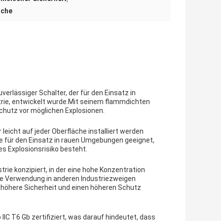
äche
verlässiger Schalter, der für den Einsatz in
rie, entwickelt wurde.Mit seinem flammdichten
chutz vor möglichen Explosionen.
leicht auf jeder Oberfläche installiert werden
e für den Einsatz in rauen Umgebungen geeignet,
s Explosionsrisiko besteht.
trie konzipiert, in der eine hohe Konzentration
die Verwendung in anderen Industriezweigen
e höhere Sicherheit und einen höheren Schutz
IC T6 Gb zertifiziert, was darauf hindeutet, dass