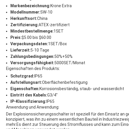
Markenbezeichnung:
Krone Extra
Modellnummer:
SW-10
Herkunftsort:
China
Zertifizierung:
ATEX-zertifiziert
Mindestbestellmenge:
1SET
Preis:
$5.00 bis $60.00
Verpackungsdaten:
1SET/Box
Lieferzeit:
5-10 Tage
Zahlungsbedingungen:
50%+50%
Versorgungsfähigkeit:
5000SET/Monat
Eigenschaften des Produkts:
Schutzgrad:
IP65
Aufstellungsart:
Oberflächenbefestigung
Eigenschaften:
Korrosionsbeständig, staub- und wasserdicht
Eintritt des Kabels:
G3/4"
IP-Klassifizierung:
IP65
Anwendung und Anwendung:
Der Explosionssicherungsschalter ist speziell für den Einsatz an 
konzipiert, was ihn zu einem wesentlichen Bauteil in Industriezwei
mehr.Es dient zur Steuerung des Stromflusses und kann zum Eins