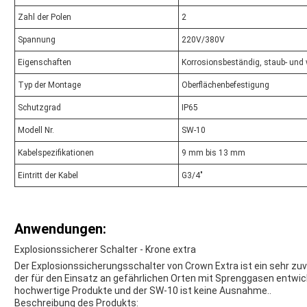
Zahl der Polen
2
Spannung
220V/380V
Eigenschaften
Korrosionsbeständig, staub- und
Typ der Montage
Oberflächenbefestigung
Schutzgrad
IP65
Modell Nr.
SW-10
Kabelspezifikationen
9 mm bis 13 mm
Eintritt der Kabel
G3/4"
Anwendungen:
Explosionssicherer Schalter - Krone extra
Der Explosionssicherungsschalter von Crown Extra ist ein sehr zuver
der für den Einsatz an gefährlichen Orten mit Sprenggasen entwick
hochwertige Produkte und der SW-10 ist keine Ausnahme..
Beschreibung des Produkts: