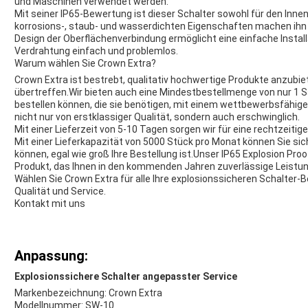
und Maschinen verwendet werden.
Mit seiner IP65-Bewertung ist dieser Schalter sowohl für den Inne
korrosions-, staub- und wasserdichten Eigenschaften machen ihn
Design der Oberflächenverbindung ermöglicht eine einfache Install
Verdrahtung einfach und problemlos.
Warum wählen Sie Crown Extra?
Crown Extra ist bestrebt, qualitativ hochwertige Produkte anzubiet
übertreffen.Wir bieten auch eine Mindestbestellmenge von nur 1
bestellen können, die sie benötigen, mit einem wettbewerbsfähigen
nicht nur von erstklassiger Qualität, sondern auch erschwinglich.
Mit einer Lieferzeit von 5-10 Tagen sorgen wir für eine rechtzeiti
Mit einer Lieferkapazität von 5000 Stück pro Monat können Sie sich
können, egal wie groß Ihre Bestellung ist.Unser IP65 Explosion Proo
Produkt, das Ihnen in den kommenden Jahren zuverlässige Leistung
Wählen Sie Crown Extra für alle Ihre explosionssicheren Schalter-
Qualität und Service.
Kontakt mit uns
Anpassung:
Explosionssichere Schalter angepasster Service
Markenbezeichnung: Crown Extra
Modellnummer: SW-10