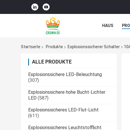
HAUS
PR
NACHRICHTE
Startseite
Produkte
Explosionssicherer Schalter
10A
ALLE PRODUKTE
Explosionssichere LED-Beleuchtung
(307)
Explosionssichere hohe Bucht-Lichter
LED
(587)
Explosionssicheres LED-Flut-Licht
(611)
Explosionssicheres Leuchtstofflicht