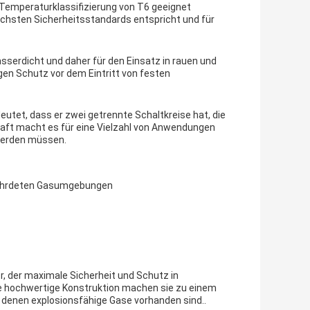
 Temperaturklassifizierung von T6 geeignet
öchsten Sicherheitsstandards entspricht und für
sserdicht und daher für den Einsatz in rauen und
en Schutz vor dem Eintritt von festen
eutet, dass er zwei getrennte Schaltkreise hat, die
aft macht es für eine Vielzahl von Anwendungen
 werden müssen.
efährdeten Gasumgebungen
r, der maximale Sicherheit und Schutz in
ie hochwertige Konstruktion machen sie zu einem
n denen explosionsfähige Gase vorhanden sind..