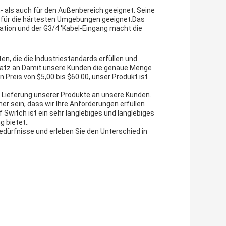
n- als auch für den Außenbereich geeignet. Seine
 für die härtesten Umgebungen geeignet.Das
ation und der G3/4 'Kabel-Eingang macht die
en, die die Industriestandards erfüllen und
 Satz an.Damit unsere Kunden die genaue Menge
 Preis von $5,00 bis $60.00, unser Produkt ist
ge Lieferung unserer Produkte an unsere Kunden..
er sein, dass wir Ihre Anforderungen erfüllen
f Switch ist ein sehr langlebiges und langlebiges
 bietet..
Bedürfnisse und erleben Sie den Unterschied in