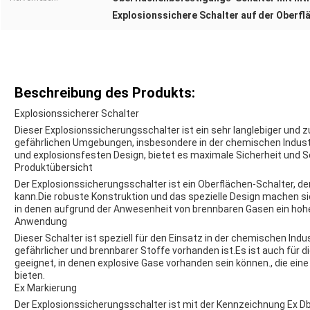
Explosionssichere Schalter auf der Oberfl
Beschreibung des Produkts:
Explosionssicherer Schalter
Dieser Explosionssicherungsschalter ist ein sehr langlebiger und zu
gefährlichen Umgebungen, insbesondere in der chemischen Indust
und explosionsfesten Design, bietet es maximale Sicherheit und S
Produktübersicht
Der Explosionssicherungsschalter ist ein Oberflächen-Schalter, der 
kann.Die robuste Konstruktion und das spezielle Design machen si
in denen aufgrund der Anwesenheit von brennbaren Gasen ein hohe
Anwendung
Dieser Schalter ist speziell für den Einsatz in der chemischen Indus
gefährlicher und brennbarer Stoffe vorhanden ist.Es ist auch für 
geeignet, in denen explosive Gase vorhanden sein können., die ein
bieten.
Ex Markierung
Der Explosionssicherungsschalter ist mit der Kennzeichnung Ex Db I