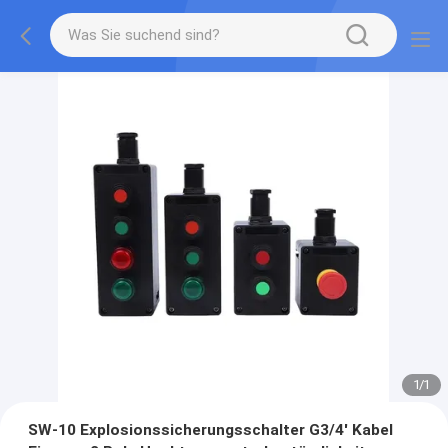
1
/
1
SW-10 Explosionssicherungsschalter G3/4' Kabel