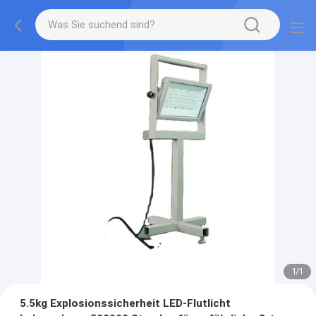
1
/
1
5.5kg Explosionssicherheit LED-Flutlicht