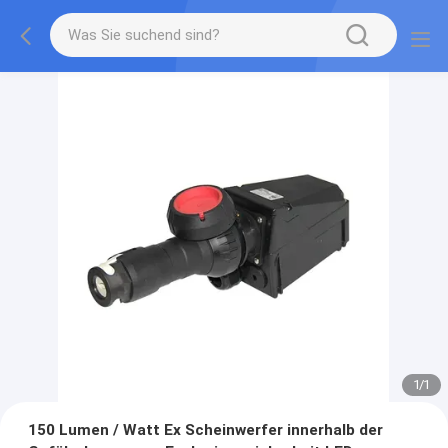
1
/
1
150 Lumen / Watt Ex Scheinwerfer innerhalb der