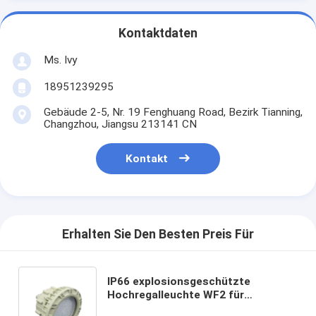
Kontaktdaten
Ms. Ivy
18951239295
Gebäude 2-5, Nr. 19 Fenghuang Road, Bezirk Tianning,
Changzhou, Jiangsu 213141 CN
Kontakt
Erhalten Sie Den Besten Preis Für
IP66 explosionsgeschützte
Hochregalleuchte WF2 für
industrielle Anwendungen