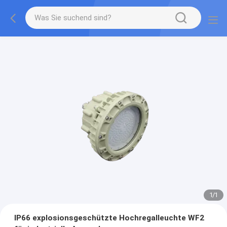
1
/
1
IP66 explosionsgeschützte Hochregalleuchte WF2