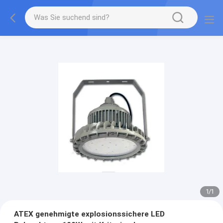
1
/
1
ATEX genehmigte explosionssichere LED