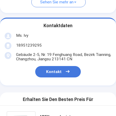
Sehen Sie mehr an
Kontaktdaten
Ms. Ivy
18951239295
Gebäude 2-5, Nr. 19 Fenghuang Road, Bezirk Tianning,
Changzhou, Jiangsu 213141 CN
Kontakt
Erhalten Sie Den Besten Preis Für