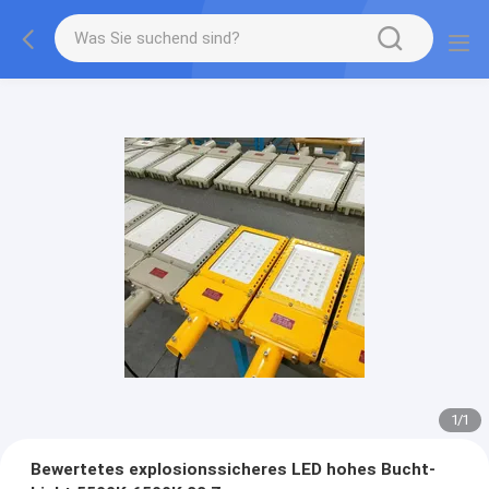
1
/
1
Bewertetes explosionssicheres LED hohes Bucht-