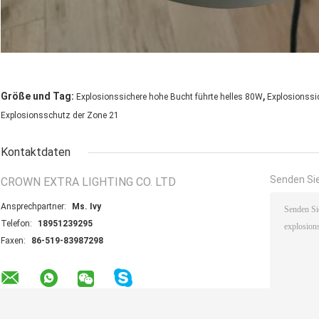
,
Größe und Tag:
Explosionssichere hohe Bucht führte helles 80W
Explosionssic
Explosionsschutz der Zone 21
Kontaktdaten
Senden Sie
CROWN EXTRA LIGHTING CO. LTD
Ansprechpartner:
Ms. Ivy
Telefon:
18951239295
Faxen:
86-519-83987298