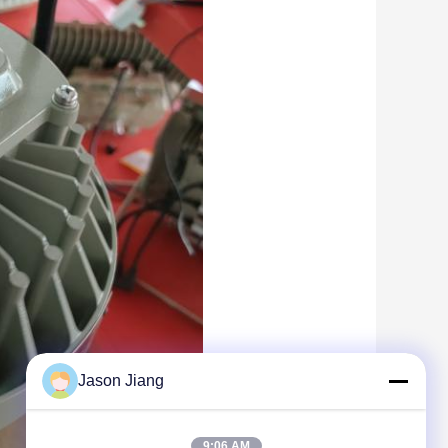
Jason Jiang
9:06 AM