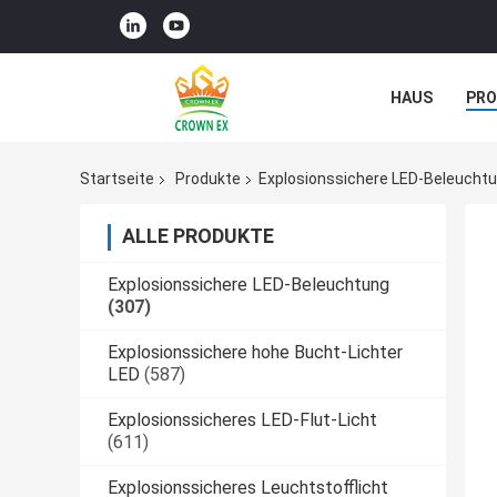
HAUS
PR
NACHRICHTE
Startseite
Produkte
Explosionssichere LED-Beleucht
ALLE PRODUKTE
Explosionssichere LED-Beleuchtung
(307)
Explosionssichere hohe Bucht-Lichter
LED
(587)
Explosionssicheres LED-Flut-Licht
(611)
Explosionssicheres Leuchtstofflicht