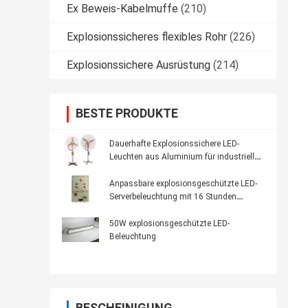
Ex Beweis-Kabelmuffe
(210)
Explosionssicheres flexibles Rohr
(226)
Explosionssichere Ausrüstung
(214)
BESTE PRODUKTE
Dauerhafte Explosionssichere LED-
Leuchten aus Aluminium für industrielle
Beleuchtungsanforderungen
Anpassbare explosionsgeschützte LED-
Serverbeleuchtung mit 16 Stunden
Notbetrieb und Aluminiumlegierung
50W explosionsgeschützte LED-
Beleuchtung
BESCHEINIGUNG