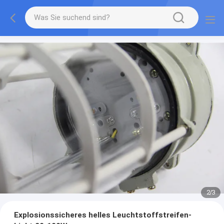
2
/
3
Explosionssicheres helles Leuchtstoffstreifen-