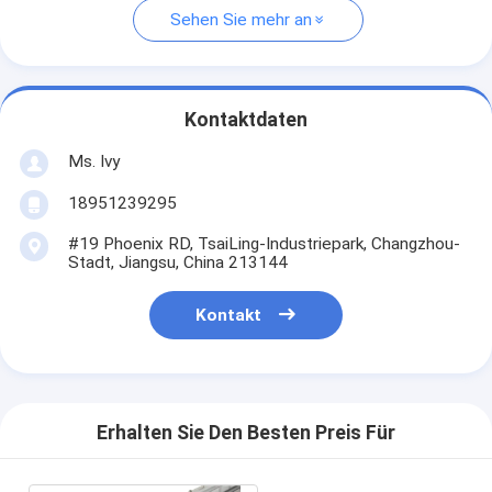
Sehen Sie mehr an
Kontaktdaten
Ms. Ivy
18951239295
#19 Phoenix RD, TsaiLing-Industriepark, Changzhou-
Stadt, Jiangsu, China 213144
Kontakt
Erhalten Sie Den Besten Preis Für