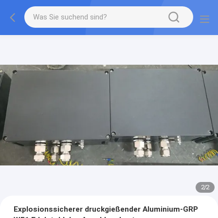
2
/
2
Explosionssicherer druckgießender Aluminium-GRP