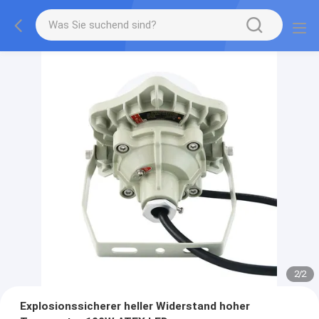
2
/
2
Explosionssicherer heller Widerstand hoher