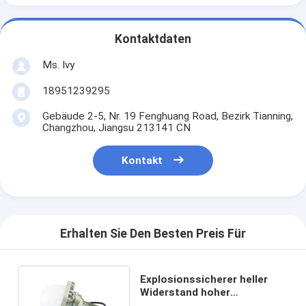
Kontaktdaten
Ms. Ivy
18951239295
Gebäude 2-5, Nr. 19 Fenghuang Road, Bezirk Tianning,
Changzhou, Jiangsu 213141 CN
Kontakt
Erhalten Sie Den Besten Preis Für
Explosionssicherer heller
Widerstand hoher
Temperatur 100W ATEX LED