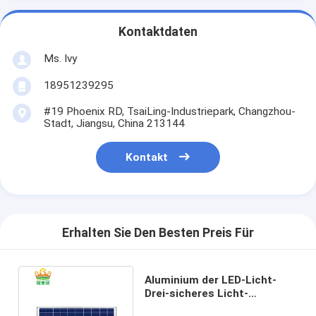
Kontaktdaten
Ms. Ivy
18951239295
#19 Phoenix RD, TsaiLing-Industriepark, Changzhou-
Stadt, Jiangsu, China 213144
Kontakt
Erhalten Sie Den Besten Preis Für
Aluminium der LED-Licht-
Drei-sicheres Licht-
integriertes