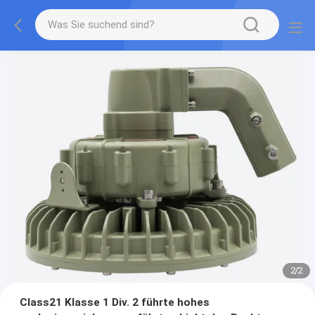
2
/
2
Class21 Klasse 1 Div. 2 führte hohes