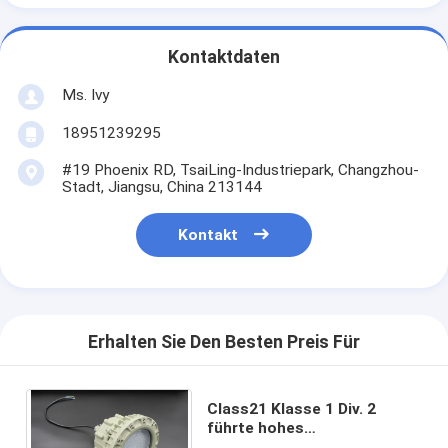
Kontaktdaten
Ms. Ivy
18951239295
#19 Phoenix RD, TsaiLing-Industriepark, Changzhou-
Stadt, Jiangsu, China 213144
Kontakt
Erhalten Sie Den Besten Preis Für
Class21 Klasse 1 Div. 2
führte hohes
explosionssicheres