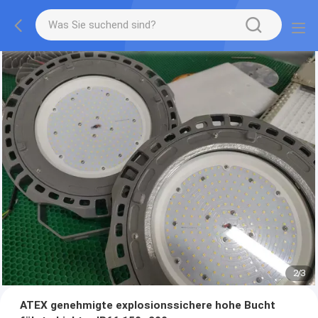
2
/
3
ATEX genehmigte explosionssichere hohe Bucht