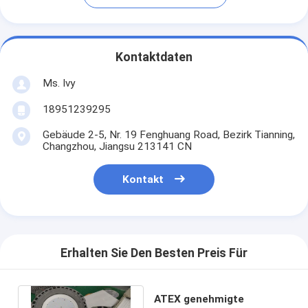
Kontaktdaten
Ms. Ivy
18951239295
Gebäude 2-5, Nr. 19 Fenghuang Road, Bezirk Tianning,
Changzhou, Jiangsu 213141 CN
Kontakt
Erhalten Sie Den Besten Preis Für
ATEX genehmigte